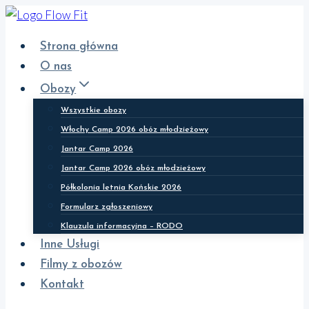
Przejdź
do
Strona główna
treści
O nas
Obozy
Wszystkie obozy
Włochy Camp 2026 obóz młodzieżowy
Jantar Camp 2026
Jantar Camp 2026 obóz młodzieżowy
Półkolonia letnia Końskie 2026
Formularz zgłoszeniowy
Klauzula informacyjna – RODO
Inne Usługi
Filmy z obozów
Kontakt