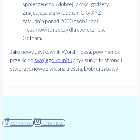
społeczeństwu dobrej jakości gadżety.
Znajdująca się w Gotham City XYZ
zatrudnia ponad 2000 osób i robi
niesamowite rzeczy dla społeczności
Gotham.
Jako nowy użytkownik WordPressa, powinieneś
przejść do
swojego kokpitu
aby usunąć tę stronę i
stworzyć nowe z własną treścią. Dobrej zabawy!
FACEBOOK
INSTAGRAM