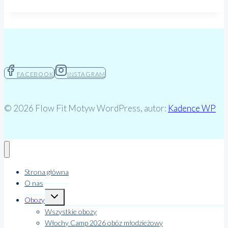
FACEBOOK
INSTAGRAM
© 2026 Flow Fit Motyw WordPress, autor:
Kadence WP
Strona główna
O nas
Przełącz
Obozy
menu
podrzędne
Wszystkie obozy
Włochy Camp 2026 obóz młodzieżowy