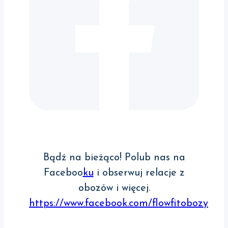
Bądź na bieżąco! Polub nas na
Faceboo
ku
i obserwuj relacje z
obozów i więcej.
https://www.facebook.com/flowfitobozy