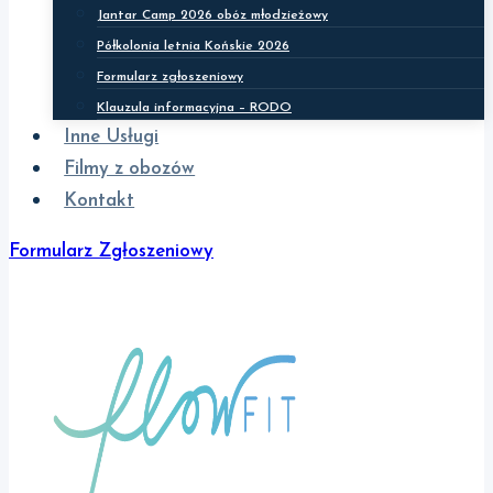
Jantar Camp 2026 obóz młodzieżowy
Półkolonia letnia Końskie 2026
Formularz zgłoszeniowy
Klauzula informacyjna – RODO
Inne Usługi
Filmy z obozów
Kontakt
Formularz Zgłoszeniowy