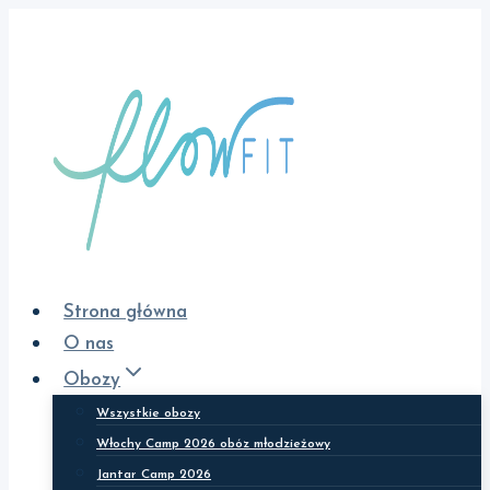
Przejdź
do
treści
Strona główna
O nas
Obozy
Wszystkie obozy
Włochy Camp 2026 obóz młodzieżowy
Jantar Camp 2026