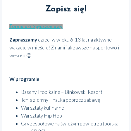
Zapisz się!
Formularz zgłoszeniowy
Zapraszamy
dzieci w wieku 6-13 lat na aktywne
wakacje w mieście! Z nami jak zawsze na sportowo i
wesoło 🙂
W programie
Baseny Tropikalne – Binkowski Resort
Tenis ziemny – nauka poprzez zabawę
Warsztaty kulinarne
Warsztaty Hip Hop
Gry zespołowe na świeżym powietrzu (boiska