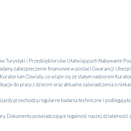
ów Turystyki i Przedsiębiorców Ułatwiających Nabywanie Po
damy zabezpieczenie finansowe w postaci Gwarancji Ubezpie
 Kuratorium Oświaty, co wiąże się ze stałym nadzorem Kurato
kacje do pracy z dziećmi oraz aktualne zaświadczenia o nieka
jazdy przechodzą regularne badania techniczne i podlegają 
ry. Dokumenty poświadczające legalność naszej działalności z