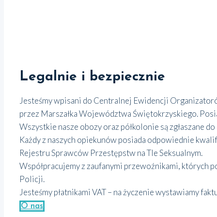
Legalnie i bezpiecznie
Jesteśmy wpisani do Centralnej Ewidencji Organizator
przez Marszałka Województwa Świętokrzyskiego. Posia
Wszystkie nasze obozy oraz półkolonie są zgłaszane do
Każdy z naszych opiekunów posiada odpowiednie kwalifi
Rejestru Sprawców Przestępstw na Tle Seksualnym.
Współpracujemy z zaufanymi przewoźnikami, których po
Policji.
Jesteśmy płatnikami VAT – na życzenie wystawiamy faktu
O nas