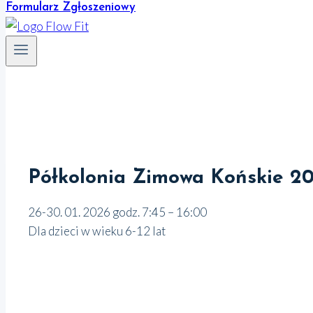
Formularz Zgłoszeniowy
Półkolonia Zimowa Końskie 2
26-30. 01. 2026 godz. 7:45 – 16:00
Dla dzieci w wieku 6-12 lat