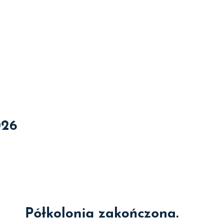
026
Półkolonia zakończona.