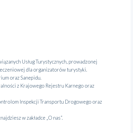
wiązanych Usług Turystycznych, prowadzonej
czeniowej dla organizatorów turystyki.
rium oraz Sanepidu.
ralności z Krajowego Rejestru Karnego oraz
kontrolom Inspekcji Transportu Drogowego oraz
najdziesz w zakładce „O nas”.